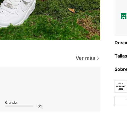
Descr
Talla
Ver más
Sobre
Grande
0%