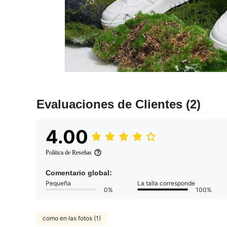
Evaluaciones de Clientes
(2)
4.00
Política de Reseñas
Comentario global:
Pequeña
La talla corresponde
0%
100%
como en las fotos (1)