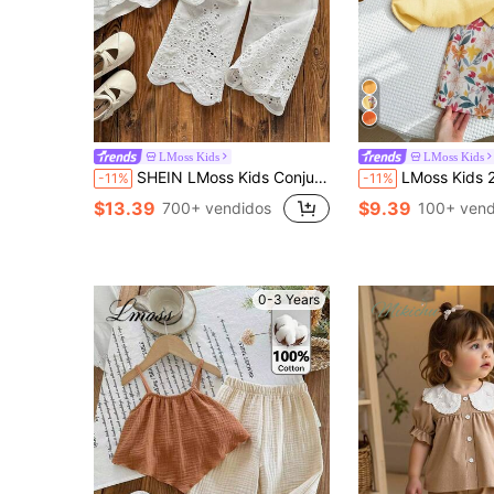
LMoss Kids
LMoss Kids
SHEIN LMoss Kids Conjunto de 2 piezas para bebé niña con top de tirantes de cuello redondo con volantes y pantalones largos, tejido de color liso con bordado
LMoss Kids 2 piezas Conjunto de ropa de verano para niña bebé con blusa de cuello con volan
-11%
-11%
$13.39
$9.39
700+ vendidos
100+ vend
0-3 Years