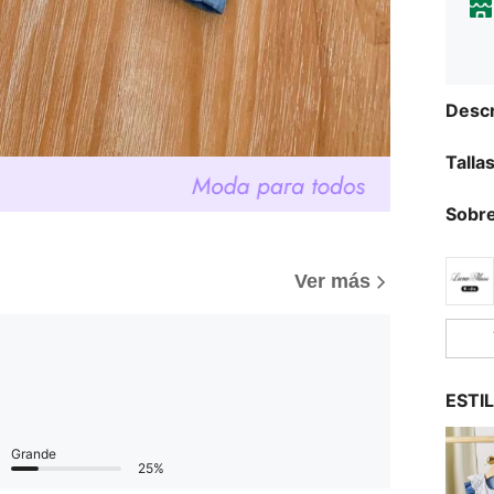
Descr
Talla
Sobre
Ver más
ESTI
Grande
25%