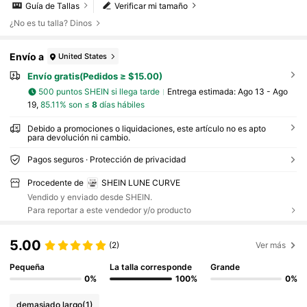
Guía de Tallas
Verificar mi tamaño
¿No es tu talla? Dinos
Envío a
United States
Envío gratis(Pedidos ≥ $15.00)
500 puntos SHEIN si llega tarde
Entrega estimada:
Ago 13 - Ago
19,
85.11% son ≤
8
días hábiles
Debido a promociones o liquidaciones, este artículo no es apto
para devolución ni cambio.
Pagos seguros · Protección de privacidad
Procedente de
SHEIN LUNE CURVE
Vendido y enviado desde SHEIN.
Para reportar a este vendedor y/o producto
5.00
(2)
Ver más
Pequeña
La talla corresponde
Grande
0%
100%
0%
demasiado largo
(1)