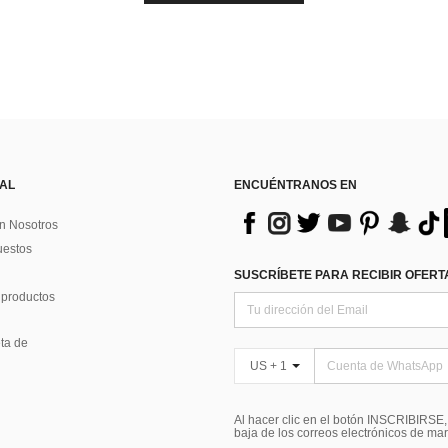
 AL
ENCUÉNTRANOS EN
n Nosotros
uestos
SUSCRÍBETE PARA RECIBIR OFERTA
 productos
ta de
US + 1
Al hacer clic en el botón INSCRIBIRSE
baja de los correos electrónicos de ma