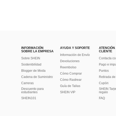
INFORMACIÓN
AYUDA Y SOPORTE
ATENCIÓN
SOBRE LA EMPRESA
CLIENTE
Información de Envío
Sobre SHEIN
Contacta co
Devoluciones
Sostenibilidad
Pago e imp
Reembolso
Blogger de Moda
Puntos
Cómo Comprar
Cadena de Suministro
Retirada de
Cómo Rastrear
Carreras
Cupón
Guía de Tallas
Descuento para
SHEIN Tarje
estudiantes
SHEIN VIP
regalo
SHEIN101
FAQ