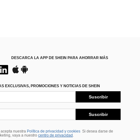
DESCARCA LA APP DE SHEIN PARA AHORRAR MÁS
S EXCLUSIVAS, PROMOCIONES Y NOTICIAS DE SHEIN
Suscribir
Suscribir
, acepta nuestra
Política de privacidad y cookies
Si desea darse de
rketing, vaya a nuestro
centro de privacidad
.