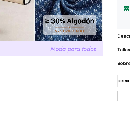
Descr
Talla
Sobre