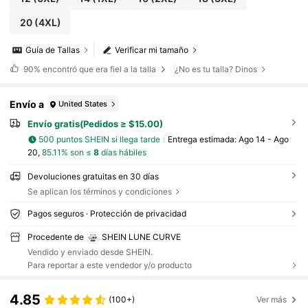
20
(4XL)
Guía de Tallas
Verificar mi tamaño
90%
encontró que era fiel a la talla
¿No es tu talla? Dinos
Envío a
United States
Envío gratis(Pedidos ≥ $15.00)
500 puntos SHEIN si llega tarde
Entrega estimada:
Ago 14 - Ago
20,
85.11% son ≤
8
días hábiles
Devoluciones gratuitas en 30 días
Se aplican los términos y condiciones
Pagos seguros · Protección de privacidad
Procedente de
SHEIN LUNE CURVE
Vendido y enviado desde SHEIN.
Para reportar a este vendedor y/o producto
4.85
(100+)
Ver más