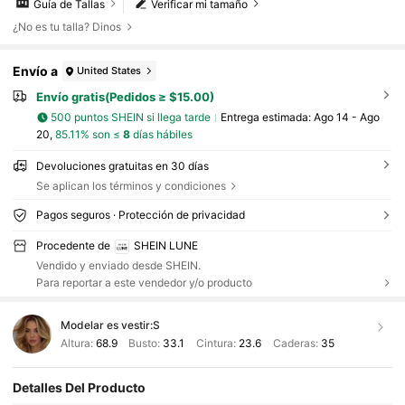
Guía de Tallas
Verificar mi tamaño
¿No es tu talla? Dinos
Envío a
United States
Envío gratis(Pedidos ≥ $15.00)
500 puntos SHEIN si llega tarde
Entrega estimada:
Ago 14 - Ago
20,
85.11% son ≤
8
días hábiles
Devoluciones gratuitas en 30 días
Se aplican los términos y condiciones
Pagos seguros · Protección de privacidad
Procedente de
SHEIN LUNE
Vendido y enviado desde SHEIN.
Para reportar a este vendedor y/o producto
Modelar es vestir:
S
Altura:
68.9
Busto:
33.1
Cintura:
23.6
Caderas:
35
Detalles Del Producto