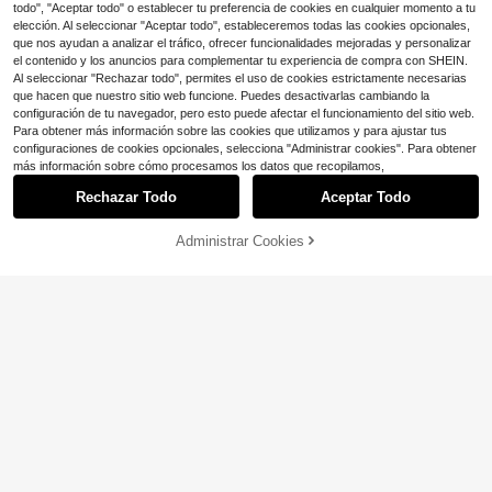
todo", "Aceptar todo" o establecer tu preferencia de cookies en cualquier momento a tu
elección. Al seleccionar "Aceptar todo", estableceremos todas las cookies opcionales,
que nos ayudan a analizar el tráfico, ofrecer funcionalidades mejoradas y personalizar
el contenido y los anuncios para complementar tu experiencia de compra con SHEIN.
Al seleccionar "Rechazar todo", permites el uso de cookies estrictamente necesarias
que hacen que nuestro sitio web funcione. Puedes desactivarlas cambiando la
configuración de tu navegador, pero esto puede afectar el funcionamiento del sitio web.
Para obtener más información sobre las cookies que utilizamos y para ajustar tus
configuraciones de cookies opcionales, selecciona "Administrar cookies". Para obtener
más información sobre cómo procesamos los datos que recopilamos,
Rechazar Todo
Aceptar Todo
Administrar Cookies
¡29% DE DESCUENTO!
AÑADIR A LA BOLSA