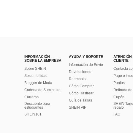
INFORMACIÓN
AYUDA Y SOPORTE
ATENCIÓN
SOBRE LA EMPRESA
CLIENTE
Información de Envío
Sobre SHEIN
Contacta co
Devoluciones
Sostenibilidad
Pago e imp
Reembolso
Blogger de Moda
Puntos
Cómo Comprar
Cadena de Suministro
Retirada de
Cómo Rastrear
Carreras
Cupón
Guía de Tallas
Descuento para
SHEIN Tarje
estudiantes
SHEIN VIP
regalo
SHEIN101
FAQ