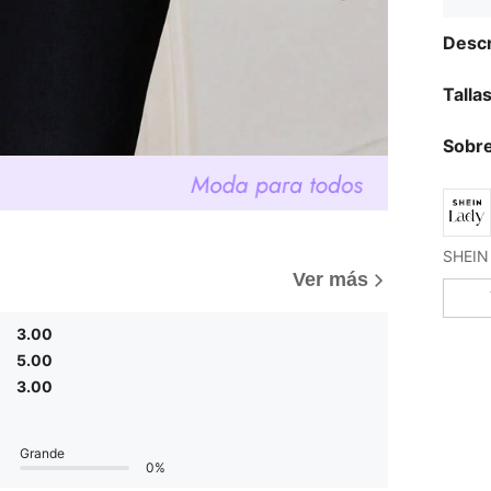
Descr
Talla
Sobre
Ver más
3.00
5.00
3.00
Grande
0%