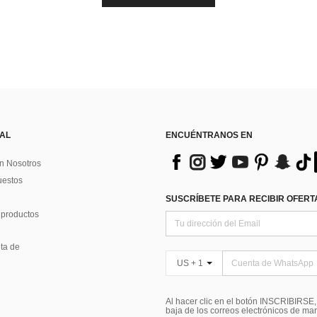
 AL
ENCUÉNTRANOS EN
n Nosotros
uestos
SUSCRÍBETE PARA RECIBIR OFERTA
 productos
ta de
US + 1
Al hacer clic en el botón INSCRIBIRSE
baja de los correos electrónicos de ma