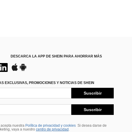
DESCARCA LA APP DE SHEIN PARA AHORRAR MÁS
S EXCLUSIVAS, PROMOCIONES Y NOTICIAS DE SHEIN
Suscribir
Suscribir
, acepta nuestra
Política de privacidad y cookies
Si desea darse de
rketing, vaya a nuestro
centro de privacidad
.