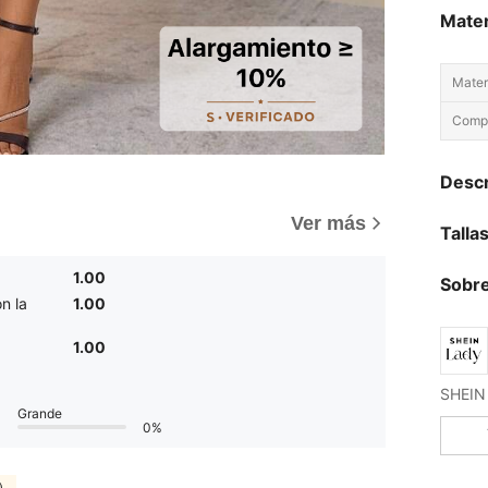
Mater
Materi
Compo
Descr
Ver más
Talla
1.00
Sobre
n la
1.00
1.00
Grande
0%