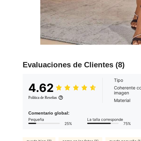
Evaluaciones de Clientes
(8)
Tipo
4.62
Coherente co
imagen
Política de Reseñas
Material
Comentario global:
Pequeña
La talla corresponde
25%
75%