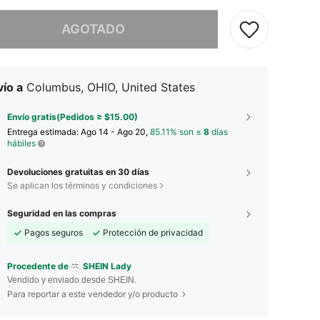
imos, este producto está agotado.
AGOTADO
ío a
Columbus, OHIO, United States
Envío gratis(Pedidos ≥ $15.00)
Entrega estimada:
Ago 14 - Ago 20,
85.11% son ≤
8
días
hábiles
Devoluciones gratuitas en 30 días
Se aplican los términos y condiciones
Seguridad en las compras
Pagos seguros
Protección de privacidad
Procedente de
SHEIN Lady
Vendido y enviado desde SHEIN.
Para reportar a este vendedor y/o producto