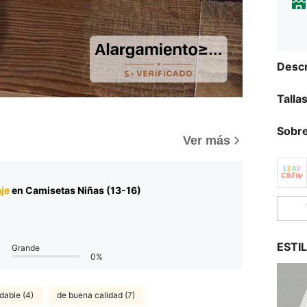
Descr
Talla
Sobre
Ver más
je
en Camisetas Niñas (13-16)
ESTI
Grande
0%
able (4)
de buena calidad (7)