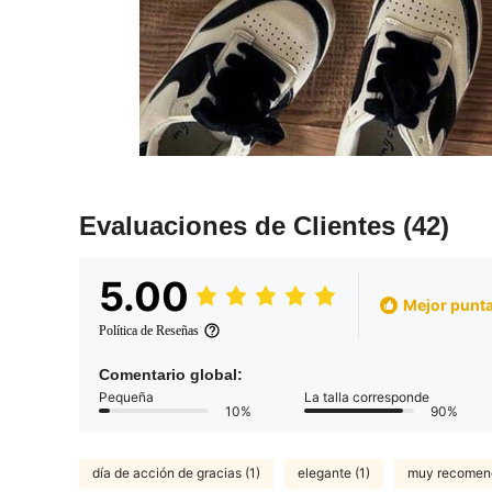
Evaluaciones de Clientes
(42)
5.00
Mejor punta
Política de Reseñas
Comentario global:
Pequeña
La talla corresponde
10%
90%
día de acción de gracias (1)
elegante (1)
muy recomend