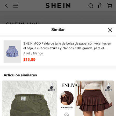
Similar
SHEIN MOD Falda de talle de bolsa de papel con volantes en
el bajo, a cuadros azules y blancos, talla grande, para el
verano
Azul y blanco
$15.89
Artículos similares