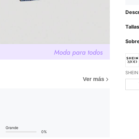
Descr
Talla
Sobre
Ver más
Grande
0%