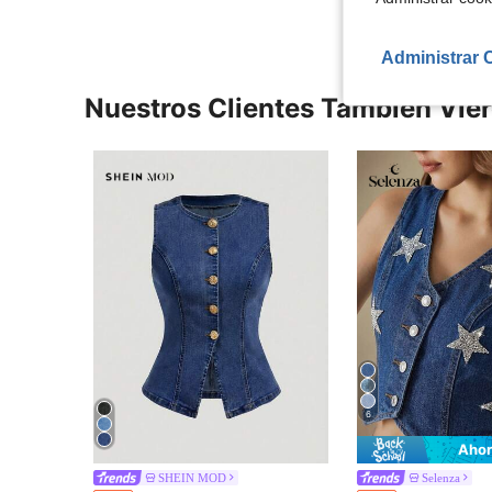
Administrar 
Nuestros Clientes También Vie
6
Ahor
SHEIN MOD
Selenza