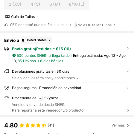
2
(XS)
4
(S)
6
(M)
8/10
(L)
Guía de Tallas
95%
encontró que era fiel a la talla
¿No es tu talla? Dinos
Envío a
United States
Envío gratis(Pedidos ≥ $15.00)
500 puntos SHEIN si llega tarde
Entrega estimada:
Ago 13 - Ago
19,
85.11% son ≤
8
días hábiles
Devoluciones gratuitas en 30 días
Se aplican los términos y condiciones
Pagos seguros · Protección de privacidad
Procedente de
Skyraze
Vendido y enviado desde SHEIN.
Para reportar a este vendedor y/o producto
4.80
(41)
Ver más