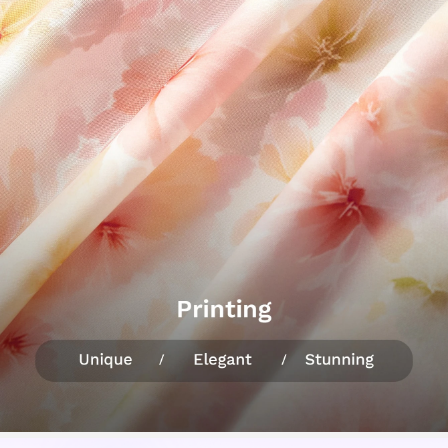
86K Seguidores
4.64
86K Seguidores
4.64