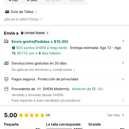
Guía de Tallas
¿No es tu talla? Dinos
Envío a
United States
Envío gratis(Pedidos ≥ $15.00)
500 puntos SHEIN si llega tarde
Entrega estimada:
Ago 13 - Ago
19,
85.11% son ≤
8
días hábiles
Devoluciones gratuitas en 30 días
Se aplican los términos y condiciones
Pagos seguros · Protección de privacidad
Procedente de
SHEIN Maternity
Almacén de EE. UU.
Vendido y enviado desde SHEIN.
Para reportar a este vendedor y/o producto
5.00
(4)
Ver más
Pequeña
La talla corresponde
Grande