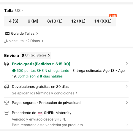
Talla
US
2 left
4
(S)
6
(M)
8/10
(L)
12
(XL)
14
(XXL)
Guía de Tallas
¿No es tu talla? Dinos
Envío a
United States
Envío gratis(Pedidos ≥ $15.00)
500 puntos SHEIN si llega tarde
Entrega estimada:
Ago 13 - Ago
19,
85.11% son ≤
8
días hábiles
Devoluciones gratuitas en 30 días
Se aplican los términos y condiciones
Pagos seguros · Protección de privacidad
Procedente de
SHEIN Maternity
Vendido y enviado desde SHEIN.
Para reportar a este vendedor y/o producto