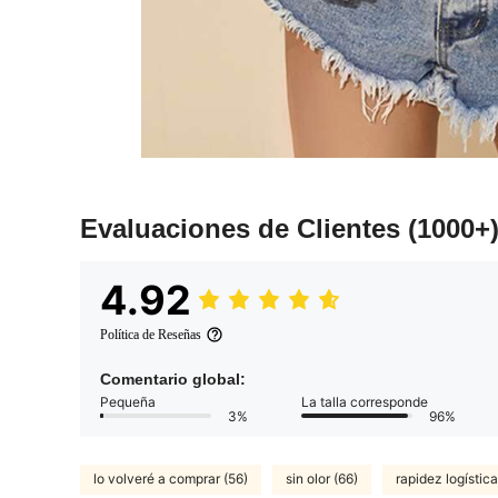
Evaluaciones de Clientes
(1000+
4.92
Política de Reseñas
Comentario global:
Pequeña
La talla corresponde
3%
96%
lo volveré a comprar (56)
sin olor (66)
rapidez logística