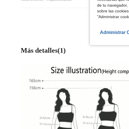
de tu navegador, 
sobre las cookies
Ver Más Re
"Administrar coo
Administrar 
Más detalles(1)