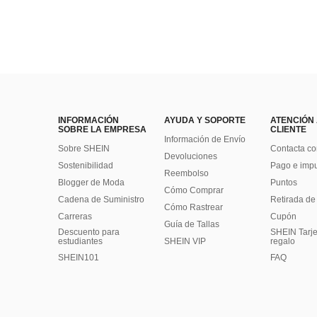
INFORMACIÓN
AYUDA Y SOPORTE
ATENCIÓN
SOBRE LA EMPRESA
CLIENTE
Información de Envío
Sobre SHEIN
Contacta co
Devoluciones
Sostenibilidad
Pago e imp
Reembolso
Blogger de Moda
Puntos
Cómo Comprar
Cadena de Suministro
Retirada de
Cómo Rastrear
Carreras
Cupón
Guía de Tallas
Descuento para
SHEIN Tarje
estudiantes
SHEIN VIP
regalo
SHEIN101
FAQ