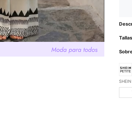
Descr
Talla
Sobre
SHEIN 