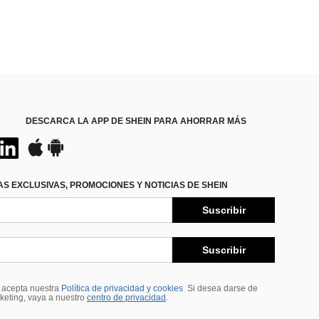
DESCARCA LA APP DE SHEIN PARA AHORRAR MÁS
S EXCLUSIVAS, PROMOCIONES Y NOTICIAS DE SHEIN
Suscribir
Suscribir
, acepta nuestra
Política de privacidad y cookies
Si desea darse de
rketing, vaya a nuestro
centro de privacidad
.