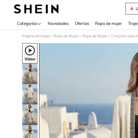
S
Use up 
Categorías
Novedades
Ofertas
Ropa de mujer
Traje
Página principal
Ropa de Mujer
Ropa de Mujer
Conjunto para 
/
/
/
Video