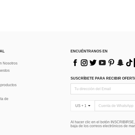
 AL
ENCUÉNTRANOS EN
n Nosotros
uestos
SUSCRÍBETE PARA RECIBIR OFERTA
 productos
ta de
US + 1
Al hacer clic en el botón INSCRIBIRSE
baja de los correos electrónicos de ma