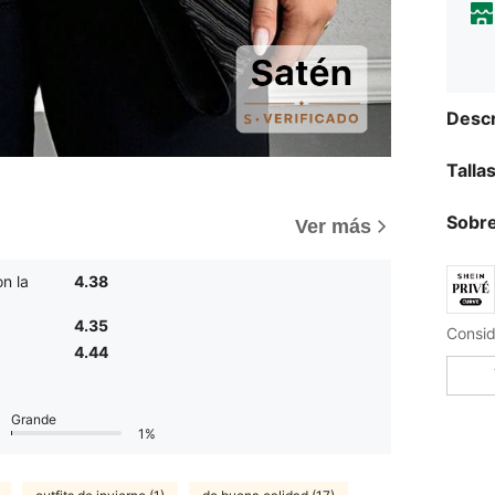
Descr
Talla
Sobre
Ver más
n la
4.38
4.35
4.44
Grande
1%