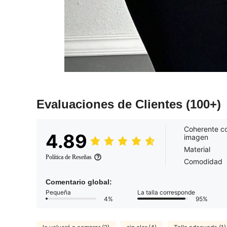
Evaluaciones de Clientes
(100+)
Coherente co
4.89
imagen
Material
Política de Reseñas
Comodidad
Comentario global:
Pequeña
La talla corresponde
4%
95%