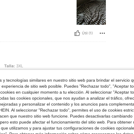
Útil (1)
L
Talla:
3XL
recio, cliente satisfecha. La talla
 y tecnologías similares en nuestro sitio web para brindar el servicio qu
r experiencia de sitio web posible. Puedes "Rechazar todo", "Aceptar t
 cookies en cualquier momento a tu elección. Al seleccionar "Aceptar to
das las cookies opcionales, que nos ayudan a analizar el tráfico, ofre
ejoradas y personalizar el contenido y los anuncios para complementa
EIN. Al seleccionar "Rechazar todo", permites el uso de cookies estri
Útil (1)
acen que nuestro sitio web funcione. Puedes desactivarlas cambiando 
pero esto puede afectar el funcionamiento del sitio web. Para obtener
señas
 que utilizamos y para ajustar tus configuraciones de cookies opcional