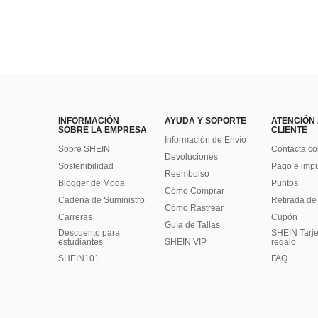
INFORMACIÓN
AYUDA Y SOPORTE
ATENCIÓN
SOBRE LA EMPRESA
CLIENTE
Información de Envío
Sobre SHEIN
Contacta co
Devoluciones
Sostenibilidad
Pago e imp
Reembolso
Blogger de Moda
Puntos
Cómo Comprar
Cadena de Suministro
Retirada de
Cómo Rastrear
Carreras
Cupón
Guía de Tallas
Descuento para
SHEIN Tarje
estudiantes
SHEIN VIP
regalo
SHEIN101
FAQ