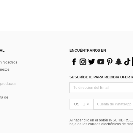
 AL
ENCUÉNTRANOS EN
n Nosotros
uestos
SUSCRÍBETE PARA RECIBIR OFERTA
 productos
ta de
US + 1
Al hacer clic en el botón INSCRIBIRSE
baja de los correos electrónicos de ma