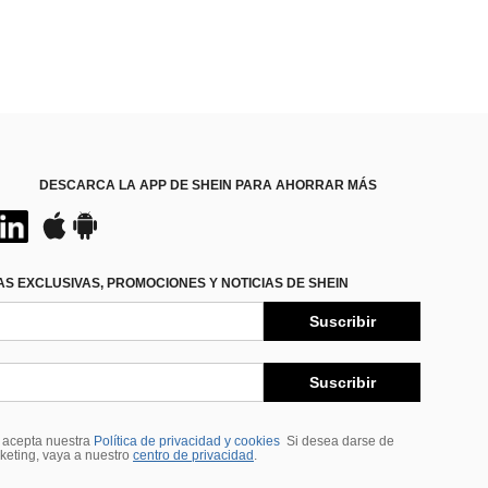
DESCARCA LA APP DE SHEIN PARA AHORRAR MÁS
S EXCLUSIVAS, PROMOCIONES Y NOTICIAS DE SHEIN
Suscribir
Suscribir
, acepta nuestra
Política de privacidad y cookies
Si desea darse de
rketing, vaya a nuestro
centro de privacidad
.