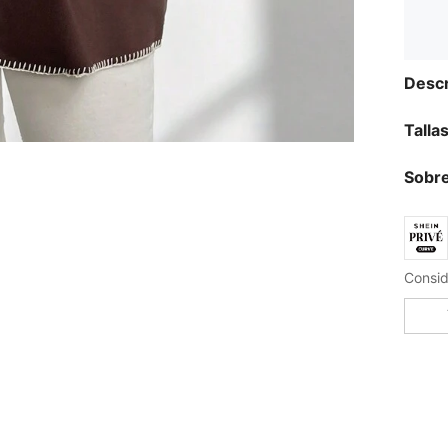
Descr
Talla
Sobre