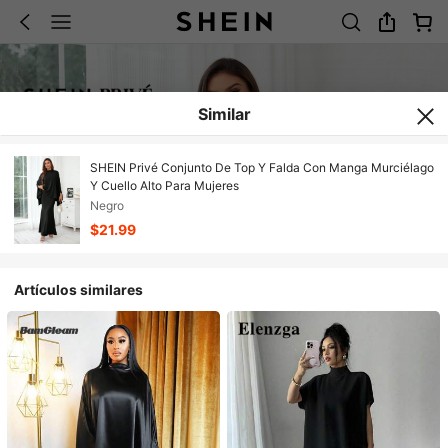
Similar
SHEIN Privé Conjunto De Top Y Falda Con Manga Murciélago
Y Cuello Alto Para Mujeres
Negro
$21.99
Artículos similares