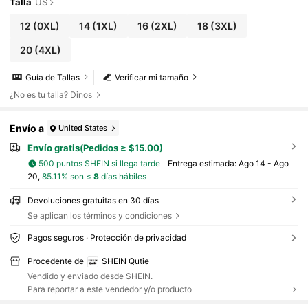
Talla
US
12
(0XL)
14
(1XL)
16
(2XL)
18
(3XL)
20
(4XL)
Guía de Tallas
Verificar mi tamaño
¿No es tu talla? Dinos
Envío a
United States
Envío gratis(Pedidos ≥ $15.00)
500 puntos SHEIN si llega tarde
Entrega estimada:
Ago 14 - Ago
20,
85.11% son ≤
8
días hábiles
Devoluciones gratuitas en 30 días
Se aplican los términos y condiciones
Pagos seguros · Protección de privacidad
Procedente de
SHEIN Qutie
Vendido y enviado desde SHEIN.
Para reportar a este vendedor y/o producto