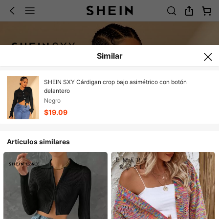
Similar
SHEIN SXY Cárdigan crop bajo asimétrico con botón
delantero
Negro
$19.09
Artículos similares