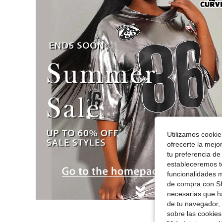
Utilizamos cookies
ofrecerte la mejo
tu preferencia de
estableceremos to
funcionalidades m
de compra con SH
necesarias que h
de tu navegador, 
sobre las cookies