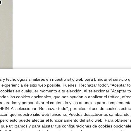
 y tecnologías similares en nuestro sitio web para brindar el servicio qu
r experiencia de sitio web posible. Puedes "Rechazar todo", "Aceptar t
 cookies en cualquier momento a tu elección. Al seleccionar "Aceptar to
das las cookies opcionales, que nos ayudan a analizar el tráfico, ofre
ejoradas y personalizar el contenido y los anuncios para complementa
EIN. Al seleccionar "Rechazar todo", permites el uso de cookies estri
acen que nuestro sitio web funcione. Puedes desactivarlas cambiando 
pero esto puede afectar el funcionamiento del sitio web. Para obtener
 que utilizamos y para ajustar tus configuraciones de cookies opcional