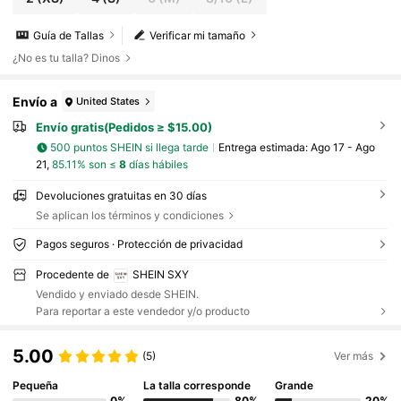
Guía de Tallas
Verificar mi tamaño
¿No es tu talla? Dinos
Envío a
United States
Envío gratis(Pedidos ≥ $15.00)
500 puntos SHEIN si llega tarde
Entrega estimada:
Ago 17 - Ago
21,
85.11% son ≤
8
días hábiles
Devoluciones gratuitas en 30 días
Se aplican los términos y condiciones
Pagos seguros · Protección de privacidad
Procedente de
SHEIN SXY
Vendido y enviado desde SHEIN.
Para reportar a este vendedor y/o producto
5.00
(5)
Ver más
Pequeña
La talla corresponde
Grande
0%
80%
20%