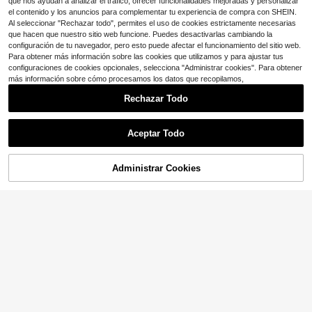
que nos ayudan a analizar el tráfico, ofrecer funcionalidades mejoradas y personalizar
el contenido y los anuncios para complementar tu experiencia de compra con SHEIN.
Al seleccionar "Rechazar todo", permites el uso de cookies estrictamente necesarias
que hacen que nuestro sitio web funcione. Puedes desactivarlas cambiando la
configuración de tu navegador, pero esto puede afectar el funcionamiento del sitio web.
Para obtener más información sobre las cookies que utilizamos y para ajustar tus
configuraciones de cookies opcionales, selecciona "Administrar cookies". Para obtener
más información sobre cómo procesamos los datos que recopilamos,
Rechazar Todo
Aceptar Todo
Administrar Cookies
AÑADIR A LA BOLSA
¡9% DE DESCUENTO!