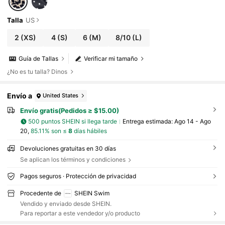
Talla
US
2
(XS)
4
(S)
6
(M)
8/10
(L)
Guía de Tallas
Verificar mi tamaño
¿No es tu talla? Dinos
Envío a
United States
Envío gratis(Pedidos ≥ $15.00)
500 puntos SHEIN si llega tarde
Entrega estimada:
Ago 14 - Ago
20,
85.11% son ≤
8
días hábiles
Devoluciones gratuitas en 30 días
Se aplican los términos y condiciones
Pagos seguros · Protección de privacidad
Procedente de
SHEIN Swim
Vendido y enviado desde SHEIN.
Para reportar a este vendedor y/o producto