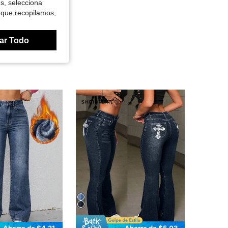
es, selecciona
 que recopilamos,
ar Todo