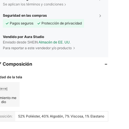
Se aplican los términos y condiciones
Seguridad en las compras
Pagos seguros
Protección de privacidad
Vendido por Aura Studio
Enviado desde SHEIN
Almacén de EE. UU.
Para reportar a este vendedor y/o producto
Y Composición
dad de la tela
amiento me
dio
sición:
52% Poliéster, 40% Algodón, 7% Viscosa, 1% Elastano