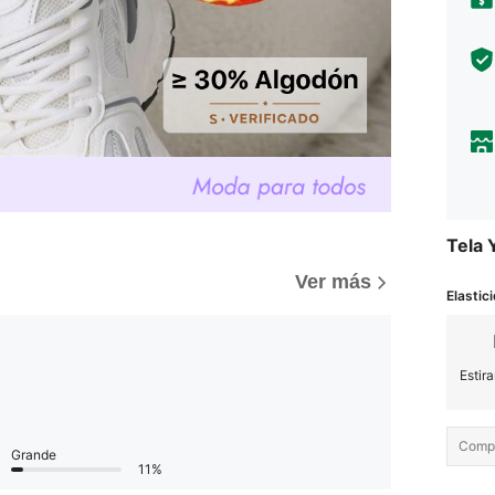
Tela 
Ver más
Elastici
Estir
Compo
Grande
11%