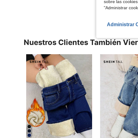
sobre las cookies
Ver Más Re
"Administrar coo
Administrar 
Nuestros Clientes También Vie