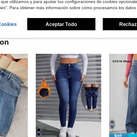
 que utilizamos y para ajustar tus configuraciones de cookies opcional
señas
kies". Para obtener más información sobre cómo procesamos los datos
Cookies
Aceptar Todo
Rechaz
ron