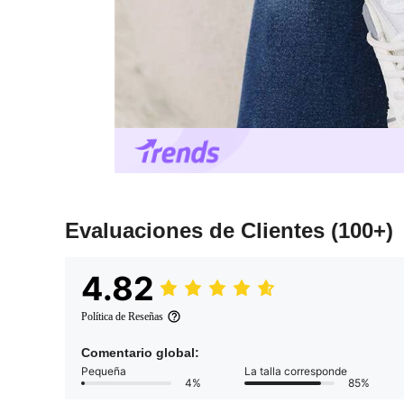
Evaluaciones de Clientes
(100+)
4.82
Política de Reseñas
Comentario global:
Pequeña
La talla corresponde
4%
85%