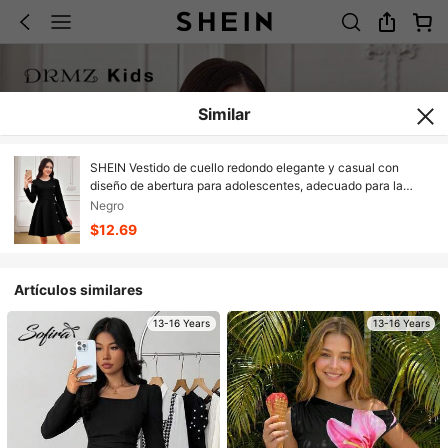
Similar
SHEIN Vestido de cuello redondo elegante y casual con
diseño de abertura para adolescentes, adecuado para la
escuela, uso diario casual, otoño/invierno
Negro
$12.69
Artículos similares
13-16 Years
13-16 Years