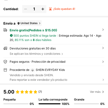
Cantidad:
¡Solo quedan 4!
Envío a
United States
Envío gratis(Pedidos ≥ $15.00)
500 puntos SHEIN si llega tarde
Entrega estimada:
Ago 14 - Ago
20,
85.11% son ≤
8
días hábiles
Devoluciones gratuitas en 30 días
Se aplican los términos y condiciones
Pagos seguros · Protección de privacidad
Procedente de
SHEIN EVRYDAY Kids
Vendido y enviado desde SHEIN.
Para reportar a este vendedor y/o producto
5.00
(7)
Ver más
Pequeña
La talla corresponde
Grande
0%
100%
0%