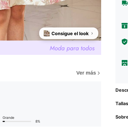
Consigue el look
Ver más
Descr
Talla
Sobre
Grande
8%