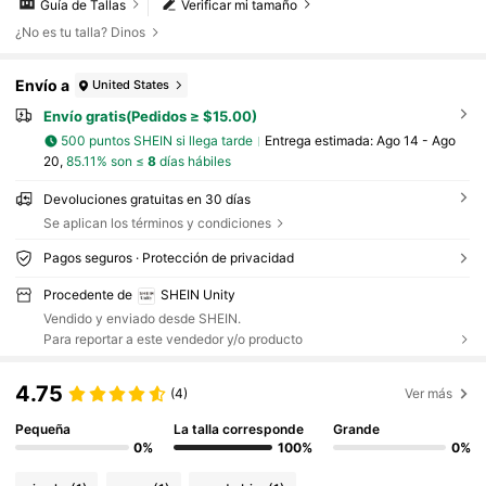
Guía de Tallas
Verificar mi tamaño
¿No es tu talla? Dinos
Envío a
United States
Envío gratis(Pedidos ≥ $15.00)
500 puntos SHEIN si llega tarde
Entrega estimada:
Ago 14 - Ago
20,
85.11% son ≤
8
días hábiles
Devoluciones gratuitas en 30 días
Se aplican los términos y condiciones
Pagos seguros · Protección de privacidad
Procedente de
SHEIN Unity
Vendido y enviado desde SHEIN.
Para reportar a este vendedor y/o producto
4.75
(4)
Ver más
Pequeña
La talla corresponde
Grande
0%
100%
0%