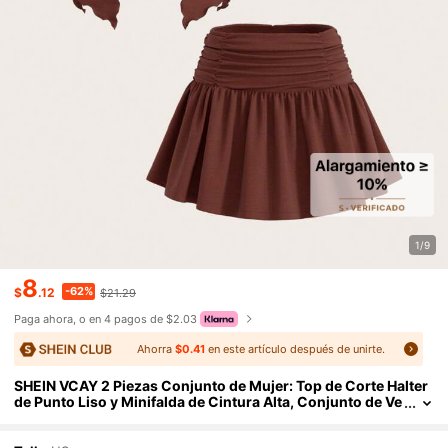
1/9
8
-62%
$
.12
$21.29
Paga ahora, o en 4 pagos de $2.03
Ahorra
$0.41
en este artículo después de unirte.
SHEIN VCAY 2 Piezas Conjunto de Mujer: Top de Corte Halter
de Punto Liso y Minifalda de Cintura Alta, Conjunto de Ve
rano para Mujeres, Atuendos de Vacaciones, Ropa de Pla
ya, Pascua, Atuendos de Playa para Mujeres