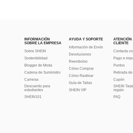
INFORMACIÓN
AYUDA Y SOPORTE
ATENCIÓN
SOBRE LA EMPRESA
CLIENTE
Información de Envío
Sobre SHEIN
Contacta co
Devoluciones
Sostenibilidad
Pago e imp
Reembolso
Blogger de Moda
Puntos
Cómo Comprar
Cadena de Suministro
Retirada de
Cómo Rastrear
Carreras
Cupón
Guía de Tallas
Descuento para
SHEIN Tarje
estudiantes
SHEIN VIP
regalo
SHEIN101
FAQ