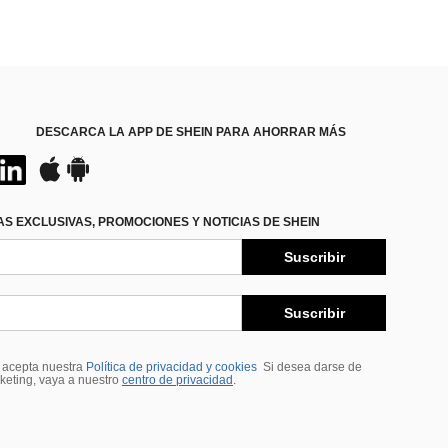
DESCARCA LA APP DE SHEIN PARA AHORRAR MÁS
S EXCLUSIVAS, PROMOCIONES Y NOTICIAS DE SHEIN
Suscribir
Suscribir
, acepta nuestra
Política de privacidad y cookies
Si desea darse de
rketing, vaya a nuestro
centro de privacidad
.