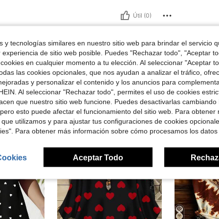
Útil (0)
 y tecnologías similares en nuestro sitio web para brindar el servicio qu
r experiencia de sitio web posible. Puedes "Rechazar todo", "Aceptar t
 cookies en cualquier momento a tu elección. Al seleccionar "Aceptar to
das las cookies opcionales, que nos ayudan a analizar el tráfico, ofre
ejoradas y personalizar el contenido y los anuncios para complementa
ron
EIN. Al seleccionar "Rechazar todo", permites el uso de cookies estri
acen que nuestro sitio web funcione. Puedes desactivarlas cambiando 
pero esto puede afectar el funcionamiento del sitio web. Para obtener
 que utilizamos y para ajustar tus configuraciones de cookies opcional
kies". Para obtener más información sobre cómo procesamos los datos
Cookies
Aceptar Todo
Rechaz