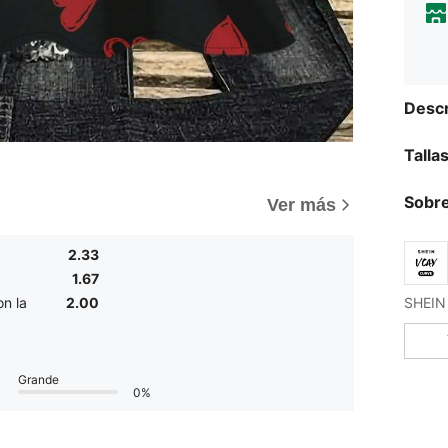
Descr
Talla
Sobre
Ver más
2.33
1.67
n la
2.00
Grande
0%