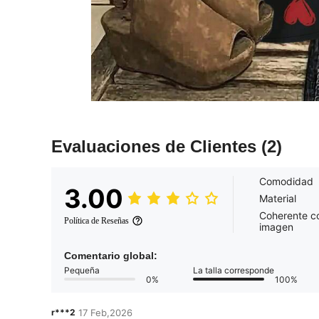
Evaluaciones de Clientes
(2)
Comodidad
3.00
Material
Coherente co
Política de Reseñas
imagen
Comentario global:
Pequeña
La talla corresponde
0%
100%
r***2
17 Feb,2026