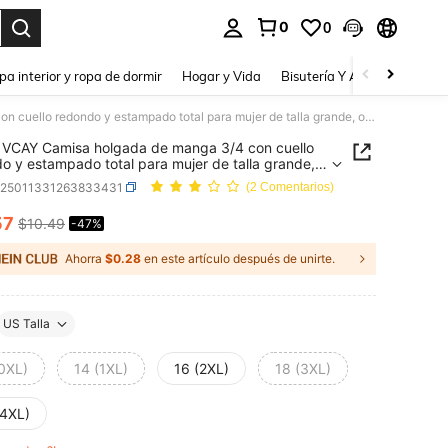
0
0
a. Press Enter to select.
pa interior y ropa de dormir
Hogar y Vida
Bisutería Y Accesorios
Be
SHEIN VCAY Camisa holgada de manga 3/4 con cuello redondo y estampado total para mujer de talla grande, otoño/invierno
VCAY Camisa holgada de manga 3/4 con cuello
o y estampado total para mujer de talla grande,
invierno
z25011331263833431
(2 Comentarios)
57
$10.49
-47%
ICE AND AVAILABILITY
Ahorra
$0.28
en este artículo después de unirte.
US Talla
(0XL)
14 (1XL)
16 (2XL)
18 (3XL)
(4XL)