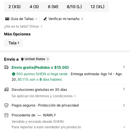
2
(XS)
4
(S)
6
(M)
8/10
(L)
12
(XL)
Guía de Tallas
Verificar mi tamaño
¿No es tu talla? Dinos
Más Opciones
Tela
Envío a
United States
Envío gratis(Pedidos ≥ $15.00)
500 puntos SHEIN si llega tarde
Entrega estimada:
Ago 14 - Ago
20,
85.11% son ≤
8
días hábiles
Devoluciones gratuitas en 30 días
Se aplican los términos y condiciones
Pagos seguros · Protección de privacidad
Procedente de
INAWLY
Vendido y enviado desde SHEIN.
Para reportar a este vendedor y/o producto