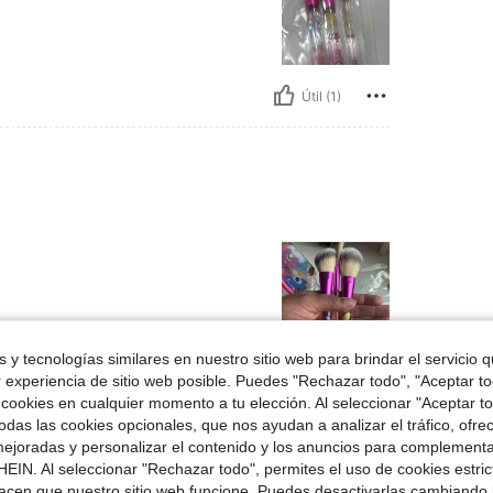
Útil (1)
 y tecnologías similares en nuestro sitio web para brindar el servicio qu
Útil (1)
r experiencia de sitio web posible. Puedes "Rechazar todo", "Aceptar t
 cookies en cualquier momento a tu elección. Al seleccionar "Aceptar to
das las cookies opcionales, que nos ayudan a analizar el tráfico, ofre
señas
ejoradas y personalizar el contenido y los anuncios para complementa
EIN. Al seleccionar "Rechazar todo", permites el uso de cookies estri
acen que nuestro sitio web funcione. Puedes desactivarlas cambiando 