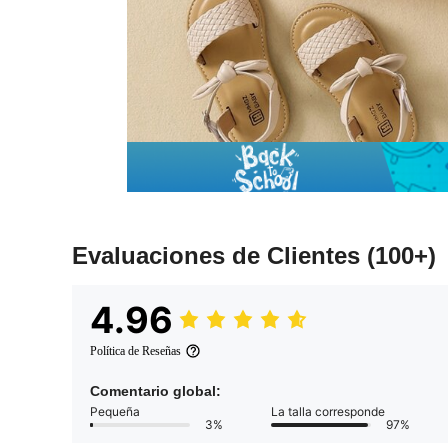
Evaluaciones de Clientes
(100+)
4.96
Política de Reseñas
Comentario global:
Pequeña
La talla corresponde
3%
97%