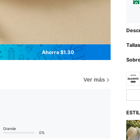
Descr
Talla
Ahorra $1.30
Sobre
Ver más
ESTI
Grande
0%