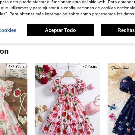
pero esto puede afectar el funcionamiento del sitio web. Para obtener
 que utilizamos y para ajustar tus configuraciones de cookies opcional
kies". Para obtener más información sobre cómo procesamos los datos
señas
Cookies
Aceptar Todo
Rechaz
ron
4-7 Years
4-7 Years