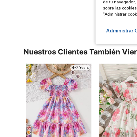
de tu navegador, 
sobre las cookies
"Administrar coo
Ver Más Re
Administrar 
Nuestros Clientes También Vie
4-7 Years