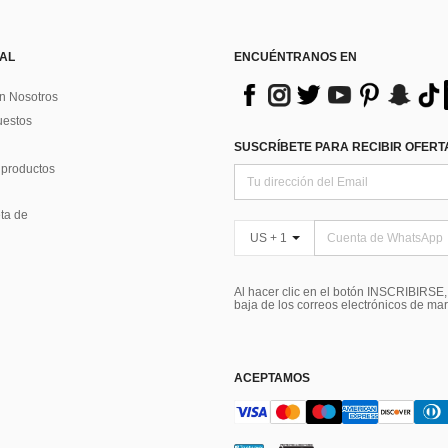
 AL
ENCUÉNTRANOS EN
n Nosotros
uestos
SUSCRÍBETE PARA RECIBIR OFERTA
 productos
ta de
US + 1
Al hacer clic en el botón INSCRIBIRSE
baja de los correos electrónicos de ma
ACEPTAMOS