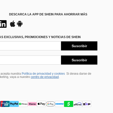
DESCARCA LA APP DE SHEIN PARA AHORRAR MÁS
S EXCLUSIVAS, PROMOCIONES Y NOTICIAS DE SHEIN
Suscribir
Suscribir
, acepta nuestra
Política de privacidad y cookies
Si desea darse de
rketing, vaya a nuestro
centro de privacidad
.