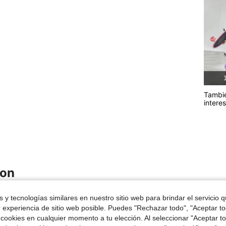
1
Tambi
intere
ron
 y tecnologías similares en nuestro sitio web para brindar el servicio qu
4-7 Years
4-7 Years
r experiencia de sitio web posible. Puedes "Rechazar todo", "Aceptar t
 cookies en cualquier momento a tu elección. Al seleccionar "Aceptar to