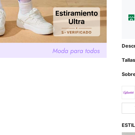
Descr
Talla
Sobre
ESTI