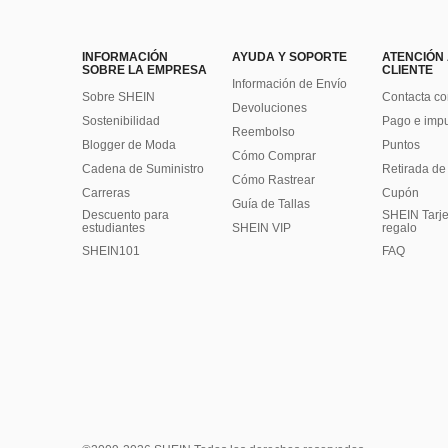
INFORMACIÓN
AYUDA Y SOPORTE
ATENCIÓN
SOBRE LA EMPRESA
CLIENTE
Información de Envío
Sobre SHEIN
Contacta co
Devoluciones
Sostenibilidad
Pago e imp
Reembolso
Blogger de Moda
Puntos
Cómo Comprar
Cadena de Suministro
Retirada de
Cómo Rastrear
Carreras
Cupón
Guía de Tallas
Descuento para
SHEIN Tarje
estudiantes
SHEIN VIP
regalo
SHEIN101
FAQ