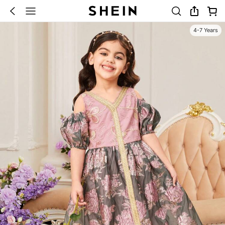
4-7 Years