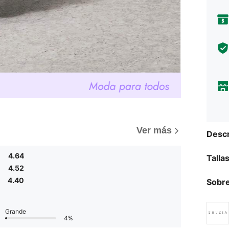
Ver más
Descr
4.64
Talla
4.52
4.40
Sobre
Grande
4%