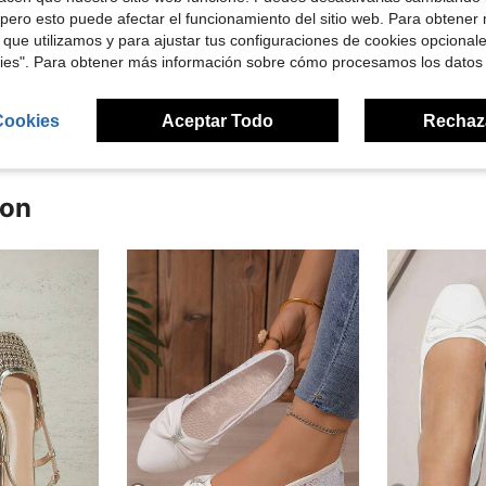
pero esto puede afectar el funcionamiento del sitio web. Para obtener
Útil (2)
 que utilizamos y para ajustar tus configuraciones de cookies opcional
kies". Para obtener más información sobre cómo procesamos los datos
señas
Cookies
Aceptar Todo
Rechaz
ron