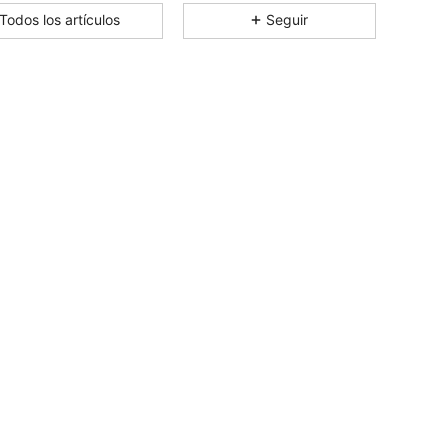
Todos los artículos
Seguir
4.87
7K
770K
4.87
7K
770K
4.87
7K
770K
4.87
7K
770K
4.87
7K
770K
4.87
7K
770K
4.87
7K
770K