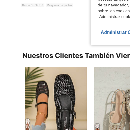
de tu navegador, 
Desde SHEIN US
Programa de puntos
sobre las cookies
"Administrar coo
Ver Más Re
Administrar 
Nuestros Clientes También Vie