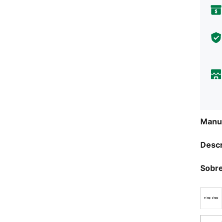
Manua
Descr
Sobre