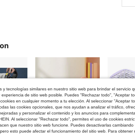
ron
 y tecnologías similares en nuestro sitio web para brindar el servicio qu
r experiencia de sitio web posible. Puedes "Rechazar todo", "Aceptar t
 cookies en cualquier momento a tu elección. Al seleccionar "Aceptar to
das las cookies opcionales, que nos ayudan a analizar el tráfico, ofre
ejoradas y personalizar el contenido y los anuncios para complementa
EIN. Al seleccionar "Rechazar todo", permites el uso de cookies estri
acen que nuestro sitio web funcione. Puedes desactivarlas cambiando 
pero esto puede afectar el funcionamiento del sitio web. Para obtener