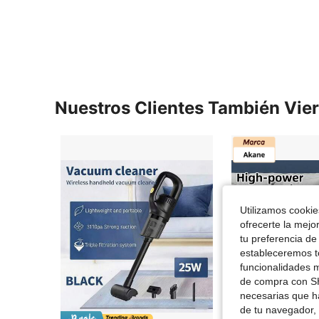
Nuestros Clientes También Vie
Utilizamos cookies
ofrecerte la mejo
tu preferencia de
estableceremos to
funcionalidades m
de compra con SH
necesarias que h
de tu navegador, 