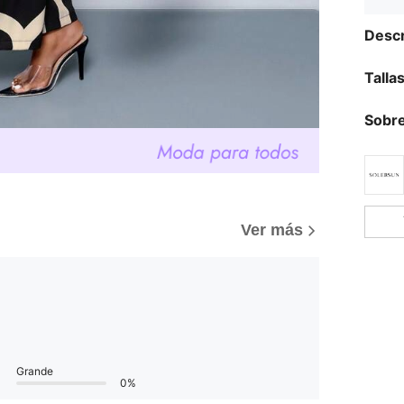
Descr
Talla
Sobre
Ver más
Grande
0%