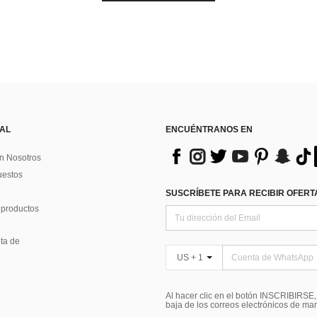
 AL
ENCUÉNTRANOS EN
n Nosotros
uestos
SUSCRÍBETE PARA RECIBIR OFERTA
 productos
ta de
US + 1
Al hacer clic en el botón INSCRIBIRSE
baja de los correos electrónicos de ma