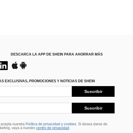
DESCARCA LA APP DE SHEIN PARA AHORRAR MÁS
S EXCLUSIVAS, PROMOCIONES Y NOTICIAS DE SHEIN
Suscribir
Suscribir
, acepta nuestra
Política de privacidad y cookies
Si desea darse de
rketing, vaya a nuestro
centro de privacidad
.