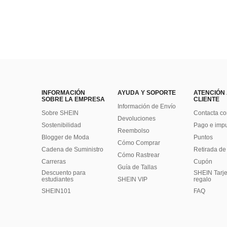
INFORMACIÓN
AYUDA Y SOPORTE
ATENCIÓN
SOBRE LA EMPRESA
CLIENTE
Información de Envío
Sobre SHEIN
Contacta co
Devoluciones
Sostenibilidad
Pago e imp
Reembolso
Blogger de Moda
Puntos
Cómo Comprar
Cadena de Suministro
Retirada de
Cómo Rastrear
Carreras
Cupón
Guía de Tallas
Descuento para
SHEIN Tarje
estudiantes
SHEIN VIP
regalo
SHEIN101
FAQ