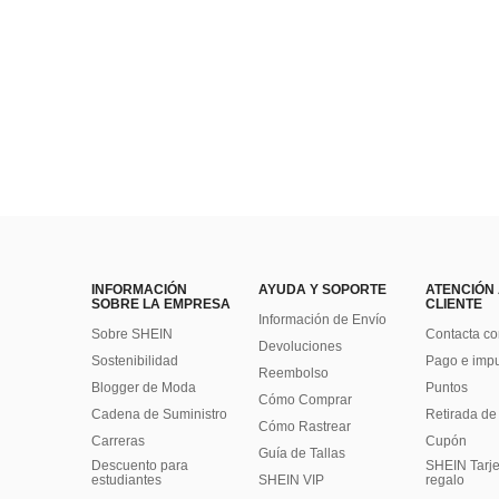
INFORMACIÓN
AYUDA Y SOPORTE
ATENCIÓN
SOBRE LA EMPRESA
CLIENTE
Información de Envío
Sobre SHEIN
Contacta co
Devoluciones
Sostenibilidad
Pago e imp
Reembolso
Blogger de Moda
Puntos
Cómo Comprar
Cadena de Suministro
Retirada de
Cómo Rastrear
Carreras
Cupón
Guía de Tallas
Descuento para
SHEIN Tarje
estudiantes
SHEIN VIP
regalo