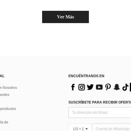
Ver Más
 AL
ENCUÉNTRANOS EN
n Nosotros
uestos
SUSCRÍBETE PARA RECIBIR OFERTA
 productos
ta de
US + 1