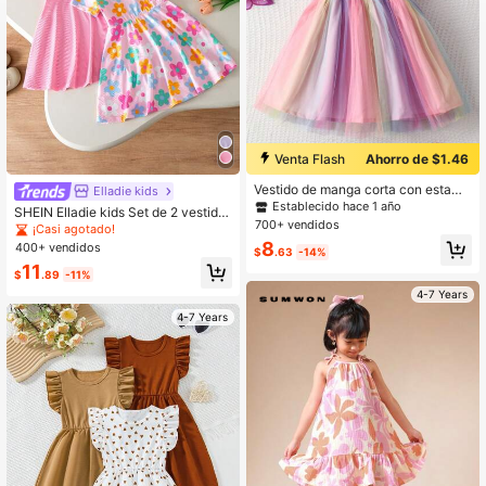
Venta Flash
Ahorro de $1.46
Vestido de manga corta con estamp
Elladie kids
ado de mariposa, empalme de malla
Establecido hace 1 año
SHEIN Elladie kids Set de 2 vestido
colorida y parches para niña joven
700+ vendidos
s casuales de manga corta con esta
¡Casi agotado!
mpado floral colorido y alegre para
8
400+ vendidos
$
.63
-14%
niñas pequeñas, conjunto cómodo
11
para uso diario en verano
$
.89
-11%
4-7 Years
4-7 Years