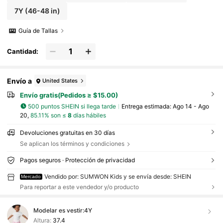
7Y
(46-48 in)
Guía de Tallas
Cantidad:
Envío a
United States
Envío gratis(Pedidos ≥ $15.00)
500 puntos SHEIN si llega tarde
Entrega estimada:
Ago 14 - Ago
20,
85.11% son ≤
8
días hábiles
Devoluciones gratuitas en 30 días
Se aplican los términos y condiciones
Pagos seguros · Protección de privacidad
Vendido por: SUMWON Kids y se envía desde: SHEIN
Mercado
Para reportar a este vendedor y/o producto
Modelar es vestir:
4Y
Altura:
37.4