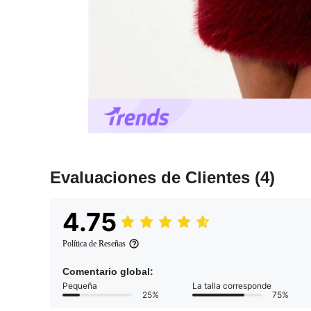
Evaluaciones de Clientes
(4)
4.75
Política de Reseñas
Comentario global:
Pequeña
La talla corresponde
25%
75%