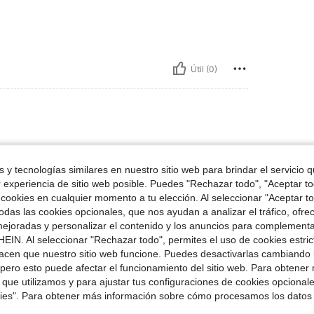
Útil (0)
 y tecnologías similares en nuestro sitio web para brindar el servicio qu
r experiencia de sitio web posible. Puedes "Rechazar todo", "Aceptar t
 cookies en cualquier momento a tu elección. Al seleccionar "Aceptar to
das las cookies opcionales, que nos ayudan a analizar el tráfico, ofre
Útil (0)
ejoradas y personalizar el contenido y los anuncios para complementa
EIN. Al seleccionar "Rechazar todo", permites el uso de cookies estri
acen que nuestro sitio web funcione. Puedes desactivarlas cambiando 
señas
pero esto puede afectar el funcionamiento del sitio web. Para obtener
 que utilizamos y para ajustar tus configuraciones de cookies opcional
kies". Para obtener más información sobre cómo procesamos los datos