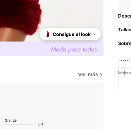
Descr
Talla
Consigue el look
Sobre
Mejora
Ver más
Grande
0%