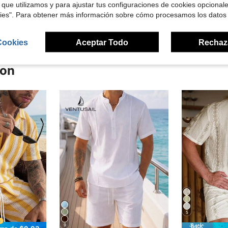
 que utilizamos y para ajustar tus configuraciones de cookies opcional
señas
kies". Para obtener más información sobre cómo procesamos los datos
Cookies
Aceptar Todo
Rechaz
ron
5
9