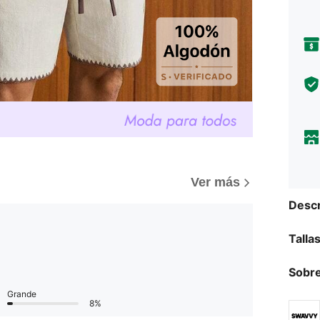
Ver más
Descr
Talla
Sobre
Grande
8%