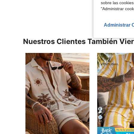
sobre las cookies
Ver Más Re
"Administrar coo
Administrar 
Nuestros Clientes También Vie
34