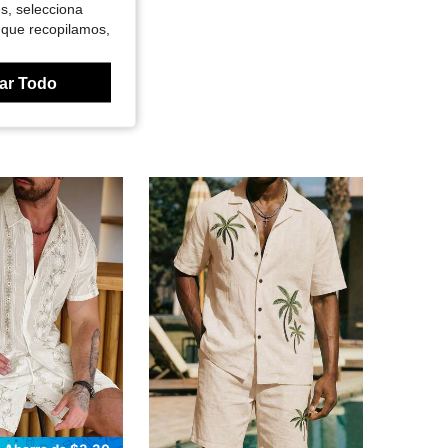
es, selecciona
 que recopilamos,
ar Todo