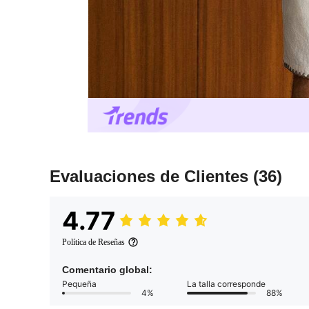
Evaluaciones de Clientes
(36)
4.77
Política de Reseñas
Comentario global:
Pequeña
La talla corresponde
4%
88%