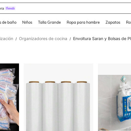
ra
s de baño
Niños
Talla Grande
Ropa para hombre
Zapatos
Ro
ización
Organizadores de cocina
Envoltura Saran y Bolsas de Pl
/
/