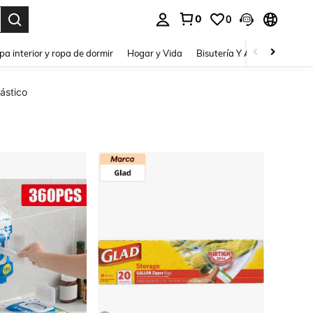
0
0
pa interior y ropa de dormir
Hogar y Vida
Bisutería Y Accesorios
Be
ástico