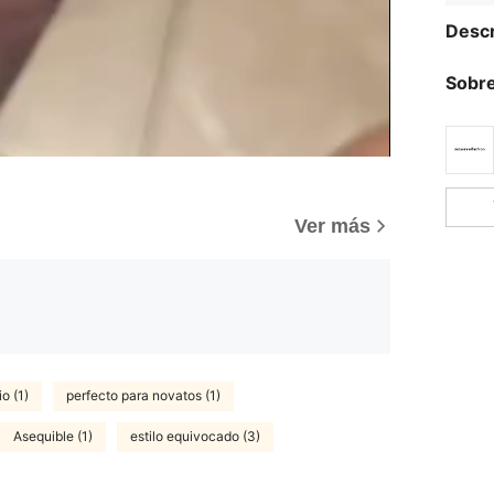
Descr
Sobre
Ver más
o (1)
perfecto para novatos (1)
Asequible (1)
estilo equivocado (3)