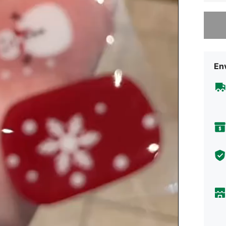
Lo sent
Env