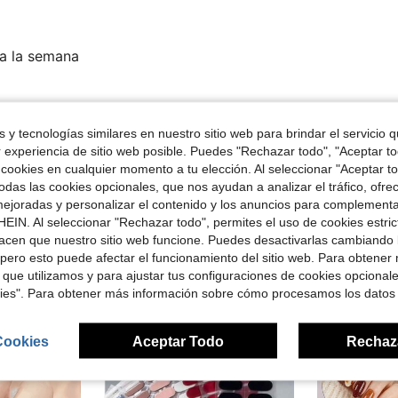
da la semana
Útil (0)
 y tecnologías similares en nuestro sitio web para brindar el servicio qu
r experiencia de sitio web posible. Puedes "Rechazar todo", "Aceptar t
señas
 cookies en cualquier momento a tu elección. Al seleccionar "Aceptar to
das las cookies opcionales, que nos ayudan a analizar el tráfico, ofre
ejoradas y personalizar el contenido y los anuncios para complementa
EIN. Al seleccionar "Rechazar todo", permites el uso de cookies estri
acen que nuestro sitio web funcione. Puedes desactivarlas cambiando 
pero esto puede afectar el funcionamiento del sitio web. Para obtener
ron
 que utilizamos y para ajustar tus configuraciones de cookies opcional
kies". Para obtener más información sobre cómo procesamos los datos
Cookies
Aceptar Todo
Rechaz