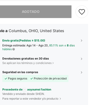
imos, este producto está agotado.
AGOTADO
ío a
Columbus, OHIO, United States
Envío gratis(Pedidos ≥ $15.00)
Entrega estimada:
Ago 14 - Ago 20,
85.11% son ≤
8
días
hábiles
Devoluciones gratuitas en 30 días
Se aplican los términos y condiciones
Seguridad en las compras
Pagos seguros
Protección de privacidad
Procedente de
aoyoumei fashion
Vendido y enviado desde SHEIN.
Para reportar a este vendedor y/o producto