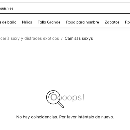
ra
s de baño
Niños
Talla Grande
Ropa para hombre
Zapatos
Ro
cería sexy y disfraces exóticos
Camisas sexys
/
No hay coincidencias. Por favor inténtalo de nuevo.