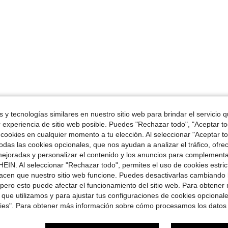
 y tecnologías similares en nuestro sitio web para brindar el servicio qu
r experiencia de sitio web posible. Puedes "Rechazar todo", "Aceptar t
 cookies en cualquier momento a tu elección. Al seleccionar "Aceptar to
das las cookies opcionales, que nos ayudan a analizar el tráfico, ofre
ejoradas y personalizar el contenido y los anuncios para complementa
EIN. Al seleccionar "Rechazar todo", permites el uso de cookies estri
acen que nuestro sitio web funcione. Puedes desactivarlas cambiando 
pero esto puede afectar el funcionamiento del sitio web. Para obtener
 que utilizamos y para ajustar tus configuraciones de cookies opcional
kies". Para obtener más información sobre cómo procesamos los datos