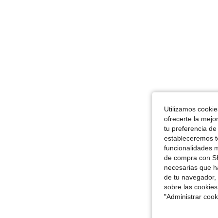
Utilizamos cookies
ofrecerte la mejo
tu preferencia de
estableceremos to
funcionalidades m
de compra con SH
necesarias que h
de tu navegador, 
sobre las cookies
"Administrar coo