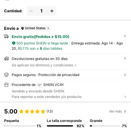
Cantidad:
Envío a
United States
Envío gratis(Pedidos ≥ $15.00)
500 puntos SHEIN si llega tarde
Entrega estimada:
Ago 14 - Ago
20,
85.11% son ≤
8
días hábiles
Devoluciones gratuitas en 30 días
Se aplican los términos y condiciones
Pagos seguros · Protección de privacidad
Procedente de
SHEIN VCAY
Vendido y enviado desde SHEIN.
Para reportar a este vendedor y/o producto
5.00
(13)
Ver más
Pequeña
La talla corresponde
Grande
1%
92%
7%