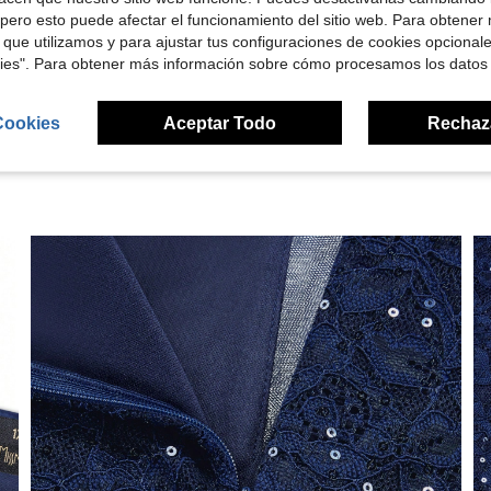
pero esto puede afectar el funcionamiento del sitio web. Para obtener
 que utilizamos y para ajustar tus configuraciones de cookies opcional
señas
kies". Para obtener más información sobre cómo procesamos los datos
Cookies
Aceptar Todo
Rechaz