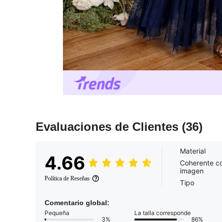
Evaluaciones de Clientes
(36)
Material
4.66
Coherente co
imagen
Política de Reseñas
Tipo
Comentario global:
Pequeña
La talla corresponde
3%
86%