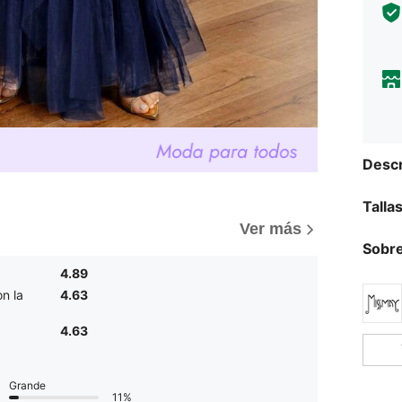
Descr
Talla
Ver más
Sobre
4.89
n la
4.63
4.63
Grande
11%