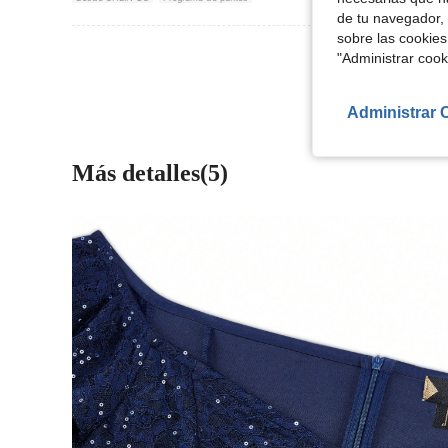
de tu navegador, 
sobre las cookies
Ver Más Re
"Administrar coo
Administrar 
Más detalles(5)